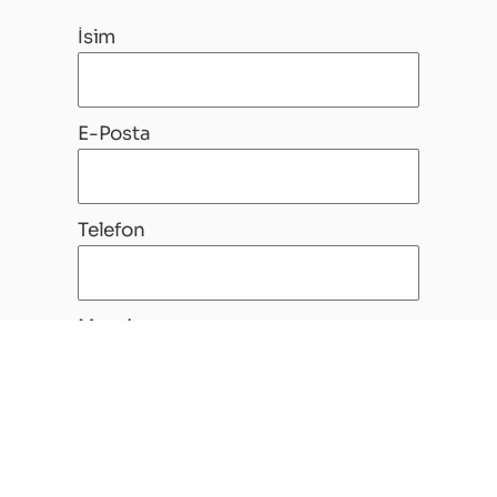
İsim
E-Posta
Telefon
Mesajınız