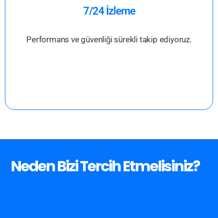
7/24 İzleme
Performans ve güvenliği sürekli
takip ediyoruz.
Neden
Bizi
Tercih
Etmelisiniz?