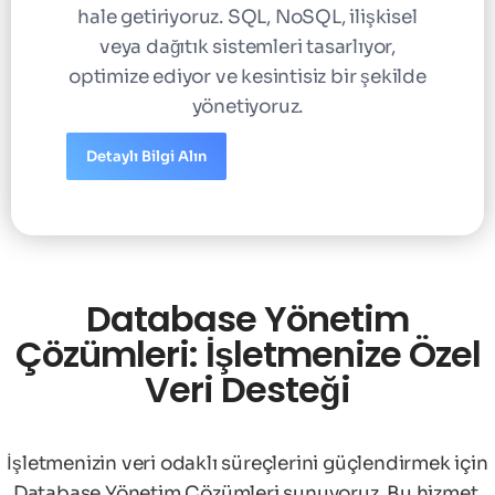
hale getiriyoruz. SQL, NoSQL, ilişkisel
veya dağıtık sistemleri tasarlıyor,
optimize ediyor ve kesintisiz bir şekilde
yönetiyoruz.
Detaylı Bilgi Alın
Database Yönetim
Çözümleri: İşletmenize Özel
Veri Desteği
İşletmenizin veri odaklı süreçlerini güçlendirmek için
Database Yönetim Çözümleri sunuyoruz. Bu hizmet,