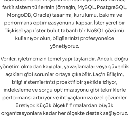
farklı sistem türlerinin (örneğin, MySQL, PostgreSQL,
MongoDB, Oracle) tasarımı, kurulumu, bakımı ve
performans optimizasyonunu kapsar. İster yerel bir
ilişkisel yapı ister bulut tabanlı bir NoSQL çözümü
kullanıyor olun, bilgilerinizi profesyonelce
yönetiyoruz.
Veriler, işletmenizin temel yapı taşlarıdır. Ancak, doğru
yönetim olmadan kayıplar, yavaşlamalar veya güvenlik
açıkları gibi sorunlar ortaya çıkabilir. Laçin Bilişim,
bilgi sistemlerinizi proaktif bir şekilde izliyor,
indeksleme ve sorgu optimizasyonu gibi tekniklerle
performansı artırıyor ve ihtiyaçlarınıza özel çözümler
üretiyor. Küçük ölçekli firmalardan büyük
organizasyonlara kadar her ölçekte destek sağlıyoruz.