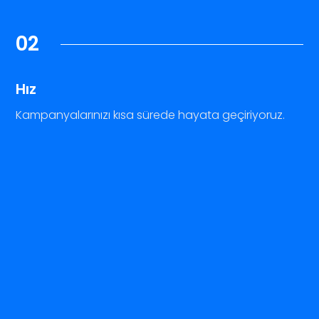
02
Hız
Kampanyalarınızı kısa sürede hayata geçiriyoruz.