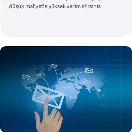
düşük maliyetle yüksek verim alırsınız.