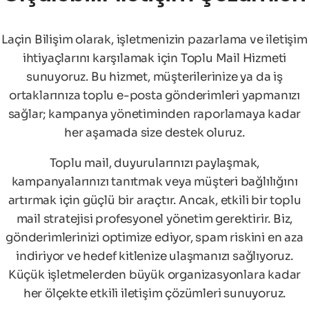
Laçin Bilişim olarak, işletmenizin pazarlama ve iletişim
ihtiyaçlarını karşılamak için Toplu Mail Hizmeti
sunuyoruz. Bu hizmet, müşterilerinize ya da iş
ortaklarınıza toplu e-posta gönderimleri yapmanızı
sağlar; kampanya yönetiminden raporlamaya kadar
her aşamada size destek oluruz.
Toplu mail, duyurularınızı paylaşmak,
kampanyalarınızı tanıtmak veya müşteri bağlılığını
artırmak için güçlü bir araçtır. Ancak, etkili bir toplu
mail stratejisi profesyonel yönetim gerektirir. Biz,
gönderimlerinizi optimize ediyor, spam riskini en aza
indiriyor ve hedef kitlenize ulaşmanızı sağlıyoruz.
Küçük işletmelerden büyük organizasyonlara kadar
her ölçekte etkili iletişim çözümleri sunuyoruz.