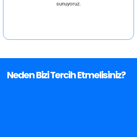
sunuyoruz.
Neden
Bizi
Tercih
Etmelisiniz?