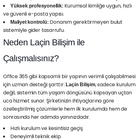
Kurumsal kimliğe uygun, hızlı
Yüksek profesyonellik:
ve güvenli e-posta yapısı.
Donanım gerektirmeyen bulut
Maliyet kontrolü:
sistemiyle gider tasarrufu.
Neden Laçin Bilişim ile
Çalışmalısınız?
Office 365 gibi kapsamlı bir yapının verimli çalışabilmesi
için uzman desteği şarttır.
, sadece kurulum
Laçin Bilişim
değil, sistemin tüm yaşam döngüsünü kapsayan uçtan
uca hizmet sunar. Şirketinizin ihtiyaçlarına göre
özelleştirilmiş çözümlerle hem ilk kurulumda hem de
sonrasında her adımda yanınızdadır.
Hızlı kurulum ve kesintisiz geçiş
Deneyimli teknik ekip