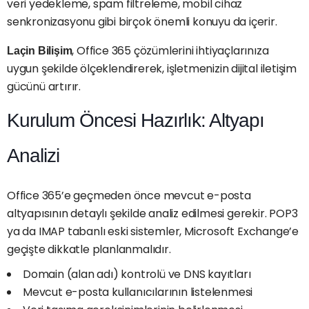
veri yedekleme, spam filtreleme, mobil cihaz
senkronizasyonu gibi birçok önemli konuyu da içerir.
, Office 365 çözümlerini ihtiyaçlarınıza
Laçin Bilişim
uygun şekilde ölçeklendirerek, işletmenizin dijital iletişim
gücünü artırır.
Kurulum Öncesi Hazırlık: Altyapı
Analizi
Office 365’e geçmeden önce mevcut e-posta
altyapısının detaylı şekilde analiz edilmesi gerekir. POP3
ya da IMAP tabanlı eski sistemler, Microsoft Exchange’e
geçişte dikkatle planlanmalıdır.
Domain (alan adı) kontrolü ve DNS kayıtları
Mevcut e-posta kullanıcılarının listelenmesi