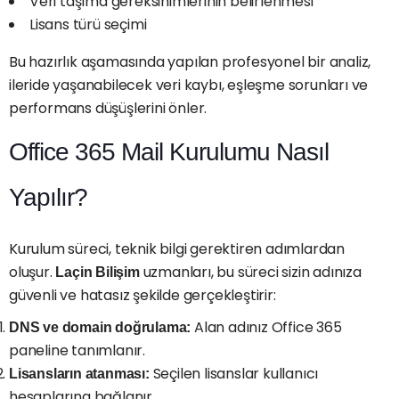
Veri taşıma gereksinimlerinin belirlenmesi
Lisans türü seçimi
Bu hazırlık aşamasında yapılan profesyonel bir analiz,
ileride yaşanabilecek veri kaybı, eşleşme sorunları ve
performans düşüşlerini önler.
Office 365 Mail Kurulumu Nasıl
Yapılır?
Kurulum süreci, teknik bilgi gerektiren adımlardan
oluşur.
uzmanları, bu süreci sizin adınıza
Laçin Bilişim
güvenli ve hatasız şekilde gerçekleştirir:
Alan adınız Office 365
DNS ve domain doğrulama:
paneline tanımlanır.
Seçilen lisanslar kullanıcı
Lisansların atanması:
hesaplarına bağlanır.