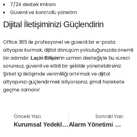
7/24 destek imkanı
Güvenli ve kontrollü yönetim
Dijital İletişiminizi Güçlendirin
Office 365 ile profesyonel ve güvenli bir e-posta
altyapısı kurmak, dijital dönüşüm yolculuğunuzda önemli
bir adımdır.
’in uzman desteğiyle bu süreci
Laçin Bilişim
sorunsuz, güvenli ve etkili bir şekilde yönetebilirsiniz.
Şirket içi iletişimde verimliliği artırmak ve dijital
altyapınızı güçlendirmek istiyorsanız, şimdi harekete
geçme zamanı!
Önceki Yazı
Sonraki Yazı
Kurumsal Yedekleme Stratejileri: Veri Kaybını Önlemenin Yolları
Alarm Yönetimi Nedir? Kurulumu Ve Yönetimi