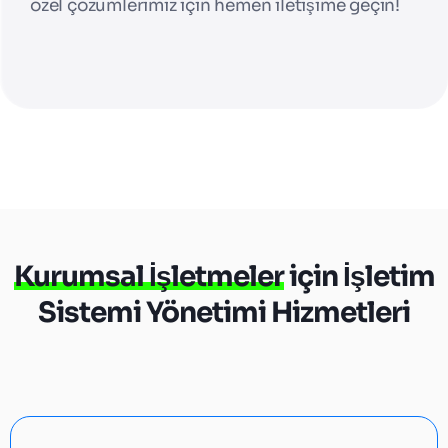
özel çözümlerimiz için hemen iletişime geçin!
Kurumsal İşletmeler
için İşletim
Sistemi Yönetimi Hizmetleri