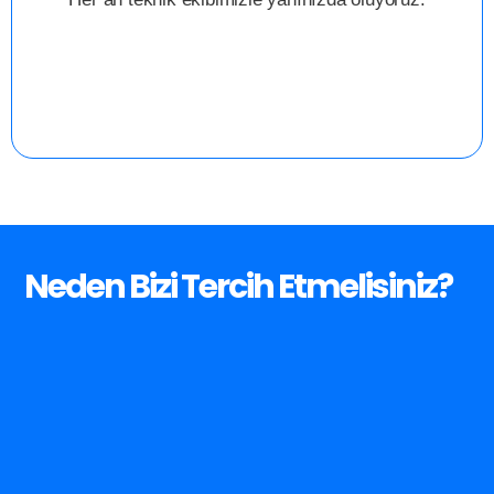
Neden
Bizi
Tercih
Etmelisiniz?