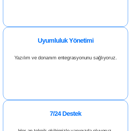
Uyumluluk Yönetimi
Yazılım ve donanım entegrasyonunu sağlıyoruz.
7/24 Destek
Her an teknik ekibimizle yanınızda oluyoruz.